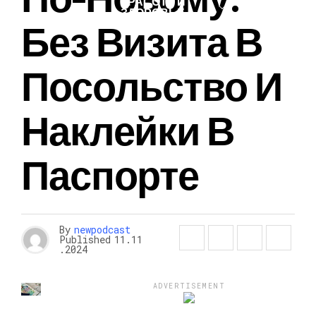
КРАСОТА И
ЗДОРОВЬЕ
Без Визита В
Посольство И
Наклейки В
Паспорте
By
newpodcast
Published
11.11
.2024
ADVERTISEMENT