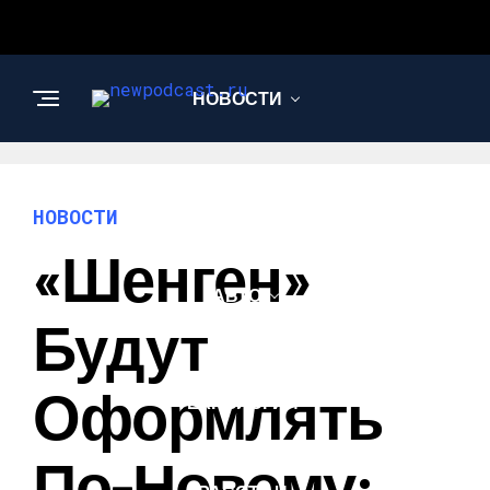
НОВОСТИ
БИЗНЕС И
ФИНАНСЫ
НОВОСТИ
«Шенген»
АВТО
Будут
НАУКА И
Оформлять
ТЕХНОЛОГИИ
По-Новому: