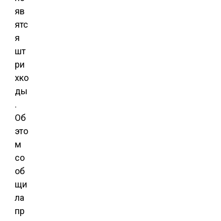
яв
ятс
я
шт
ри
хко
ды
.
Об
это
м
со
об
щи
ла
пр