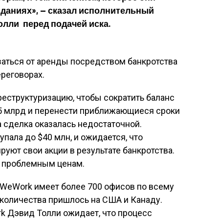
зданиях», — сказал исполнительный
олли перед подачей иска.
заться от аренды посредством банкротства
ереговорах.
реструктуризацию, чтобы сократить баланс
,5 млрд и перенести приближающиеся сроки
а сделка оказалась недостаточной.
пала до $40 млн, и ожидается, что
ют свои акции в результате банкротства.
е проблемным ценам.
 WeWork имеет более 700 офисов по всему
 количества пришлось на США и Канаду.
 Дэвид Толли ожидает, что процесс