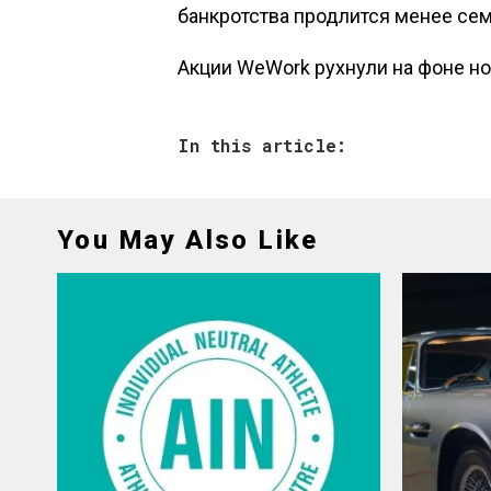
банкротства продлится менее се
Акции WeWork рухнули на фоне но
In this article:
You May Also Like