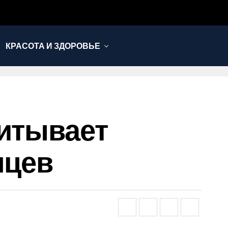
КРАСОТА И ЗДОРОВЬЕ
читывает
яцев