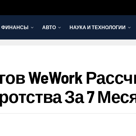
И ФИНАНСЫ
АВТО
НАУКА И ТЕХНОЛОГИИ
гов WeWork Расс
ротства За 7 Мес