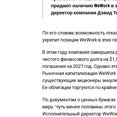
придают наличию WeWork в 
директор компании Дэвид Т
По его словам, возможность отка
укрепит позиции WeWork в этих п
В этом году компания завершила 
чистого финансового долга на $1
погашения на 2027 год. Однако эт
Рыночная капитализация WeWork у
существующие акционеры аннулиру
Ее облигации торгуются по крайн
По документам о ценных бумагах
миру. Чуть менее половины этого
Исполнительный директор WeWork