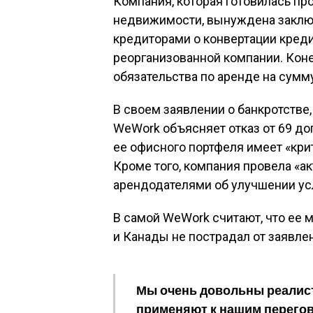
Компания, которая готовилась п
недвижимости, вынуждена заключ
кредиторами о конвертации креди
реорганизованной компании. Коне
обязательства по аренде на сумм
В своем заявлении о банкротств
WeWork объясняет отказ от 69 до
ее офисного портфеля имеет «кри
Кроме того, компания провела «а
арендодателями об улучшении ус
В самой WeWork считают, что ее
и Канады не пострадал от заявлен
Мы очень довольны реалис
применяют к нашим перегово