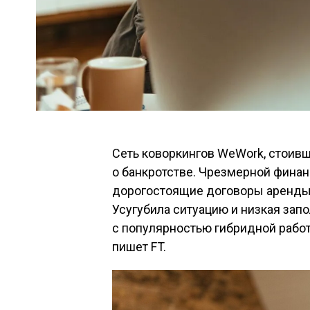
Сеть коворкингов WeWork, стоивш
о банкротстве. Чрезмерной финан
дорогостоящие договоры аренды 
Усугубила ситуацию и низкая зап
с популярностью гибридной рабо
пишет FT.