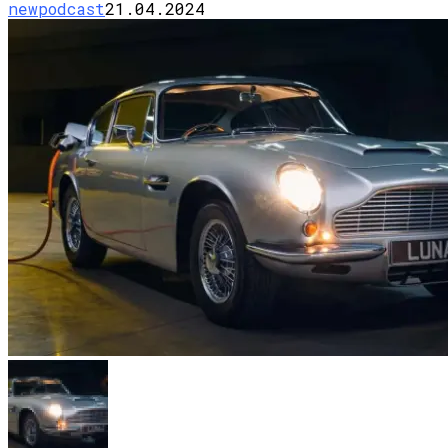
newpodcast
21.04.2024