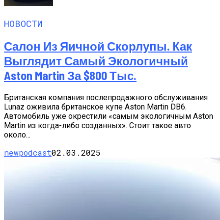
НОВОСТИ
Салон Из Яичной Скорлупы. Как
Выглядит Самый Экологичный
Aston Martin За $800 Тыс.
Британская компания послепродажного обслуживания
Lunaz оживила британское купе Aston Martin DB6.
Автомобиль уже окрестили «самым экологичным Aston
Martin из когда-либо созданных». Стоит такое авто
около...
newpodcast
02.03.2025