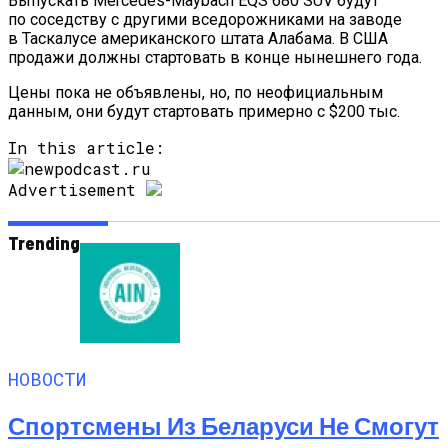
Выпускать Mercedes-Maybach EQS 680 SUV будут
по соседству с другими вседорожниками на заводе
в Таскалусе американского штата Алабама. В США
продажи должны стартовать в конце нынешнего года.
Цены пока не объявлены, но, по неофициальным
данным, они будут стартовать примерно с $200 тыс.
In this article:
Advertisement
Trending
НОВОСТИ
Спортсмены Из Беларуси Не Смогут