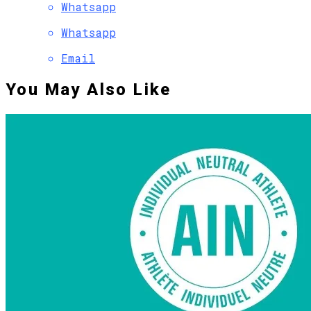
Whatsapp
Whatsapp
Email
You May Also Like