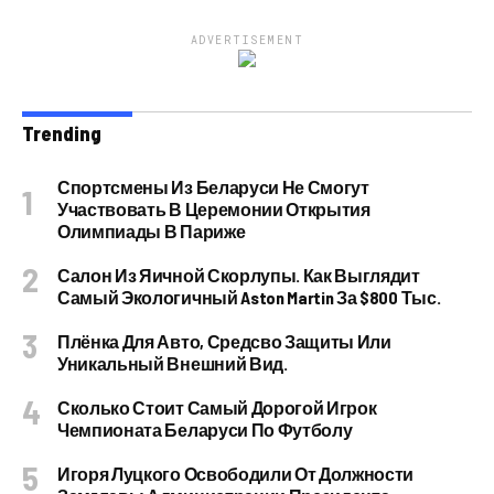
ADVERTISEMENT
Trending
Спортсмены Из Беларуси Не Смогут
Участвовать В Церемонии Открытия
Олимпиады В Париже
Салон Из Яичной Скорлупы. Как Выглядит
Самый Экологичный Aston Martin За $800 Тыс.
Плёнка Для Авто, Средсво Защиты Или
Уникальный Внешний Вид.
Сколько Стоит Самый Дорогой Игрок
Чемпионата Беларуси По Футболу
Игоря Луцкого Освободили От Должности