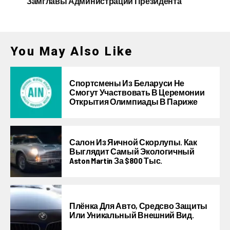
Замглавы Администрации Президента
You May Also Like
Спортсмены Из Беларуси Не
Смогут Участвовать В Церемонии
Открытия Олимпиады В Париже
Салон Из Яичной Скорлупы. Как
Выглядит Самый Экологичный
Aston Martin За $800 Тыс.
Плёнка Для Авто, Средсво Защиты
Или Уникальный Внешний Вид.