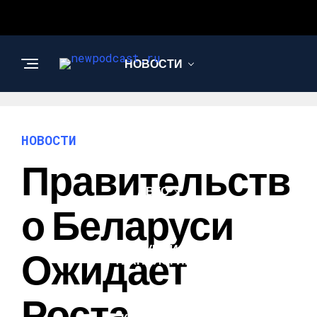
НОВОСТИ
БИЗНЕС И
ФИНАНСЫ
НОВОСТИ
Правительств
АВТО
О Беларуси
НАУКА И
Ожидает
ТЕХНОЛОГИИ
Роста