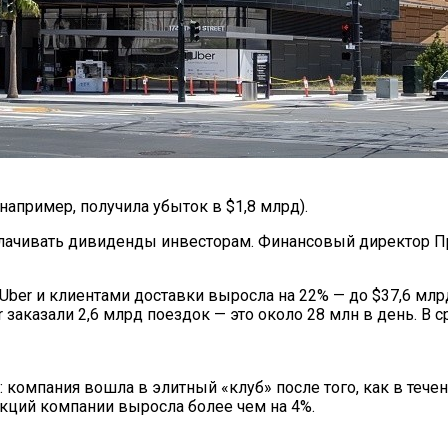
Мужчин И Женщин
 например, получила убыток в $1,8 млрд).
ыплачивать дивиденды инвесторам. Финансовый директор П
ber и клиентами доставки выросла на 22% — до $37,6 млрд
er заказали 2,6 млрд поездок — это около 28 млн в день. 
компания вошла в элитный «клуб» после того, как в тече
акций компании выросла более чем на 4%.