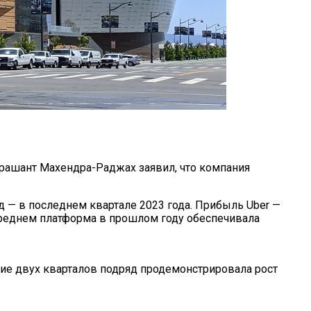
рашант Махендра-Раджах заявил, что компания
 — в последнем квартале 2023 года. Прибыль Uber —
В среднем платформа в прошлом году обеспечивала
ние двух кварталов подряд продемонстрировала рост