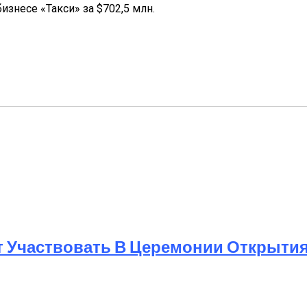
знесе «Такси» за $702,5 млн.
т Участвовать В Церемонии Открыти