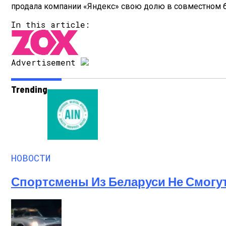
продала компании «Яндекс» свою долю в совместном би
In this article:
Advertisement
Trending
НОВОСТИ
Спортсмены Из Беларуси Не Смогу