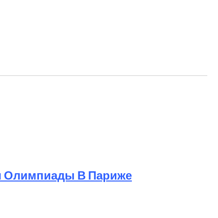
я Олимпиады В Париже