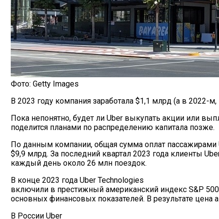
Как Мы Худеем: 8 Этапов Похудения У 
Фото: Getty Images
В 2023 году компания заработала $1,1 млрд (а в 2022-м,
Пока непонятно, будет ли Uber выкупать акции или в
поделится планами по распределению капитала позже.
По данным компании, общая сумма оплат пассажирами U
$9,9 млрд. За последний квартал 2023 года клиенты Ub
каждый день около 26 млн поездок.
В конце 2023 года Uber Technologies
включили в престижный американский индекс S&P 500: 
основных финансовых показателей. В результате цена 
В России Uber