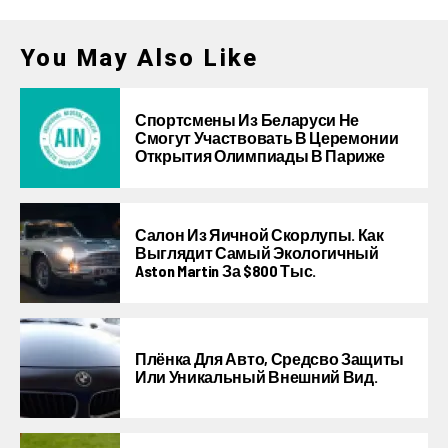
You May Also Like
Спортсмены Из Беларуси Не
Смогут Участвовать В Церемонии
Открытия Олимпиады В Париже
Салон Из Яичной Скорлупы. Как
Выглядит Самый Экологичный
Aston Martin За $800 Тыс.
Плёнка Для Авто, Средсво Защиты
Или Уникальный Внешний Вид.