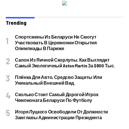
Trending
Спортсмены Из Беларуси Не Смогут
Участвовать В Церемонии Открытия
Олимпиады В Париже
Салон Из Яичной Скорлупы. Как Выглядит
Самый Экологичный Aston Martin За $800 Тыс.
Плёнка Для Авто, Средсво Защиты Или
Уникальный Внешний Вид.
Сколько Стоит Самый Дорогой Игрок
Чемпионата Беларуси По Футболу
Игоря Луцкого Освободили От Должности
Замглавы Администрации Президента