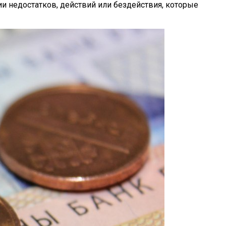
и недостатков, действий или бездействия, которые
етям