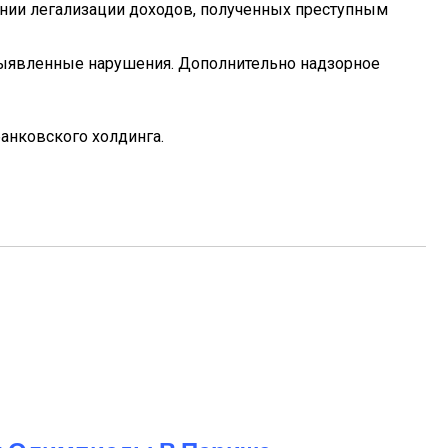
ении легализации доходов, полученных преступным
выявленные нарушения. Дополнительно надзорное
банковского холдинга.