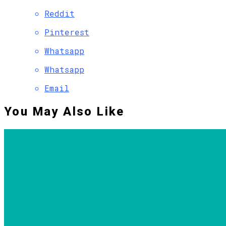
Reddit
Pinterest
Whatsapp
Whatsapp
Email
You May Also Like