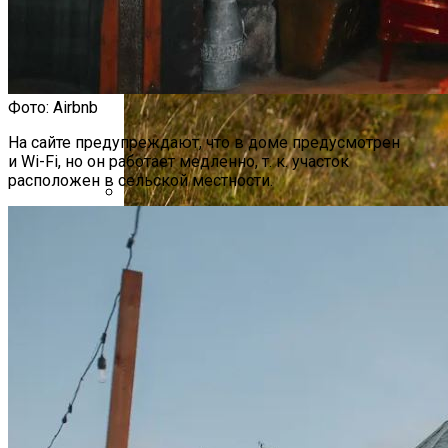
Фото: Airbnb
На сайте предупреждают, что в доме предусмотрен
и Wi-Fi, но он работает медленно, т. к. участок
расположен в сельской местности.
Минфин За Четыре Дня Торгов На
Бирже Разместил Почти Все
Долларовые Облигации