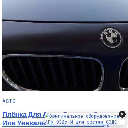
АВТО
Плёнка Для Авто, Средсво Защиты
×
Или Уникальный Внешний Вид.