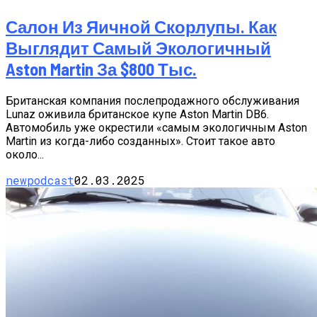
Салон Из Яичной Скорлупы. Как
Выглядит Самый Экологичный
Aston Martin За $800 Тыс.
Британская компания послепродажного обслуживания
Lunaz оживила британское купе Aston Martin DB6.
Автомобиль уже окрестили «самым экологичным Aston
Martin из когда-либо созданных». Стоит такое авто
около...
newpodcast
02.03.2025