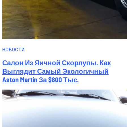
НОВОСТИ
Салон Из Яичной Скорлупы. Как
Выглядит Самый Экологичный
Aston Martin За $800 Тыс.