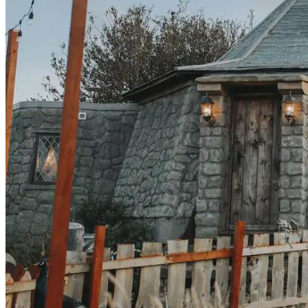
Hyundai Santa Fe: Мощное Сочетание
Традиций И Новаций При Расходе 6 Л
На «сотню»