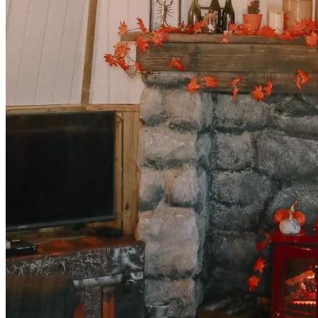
Почему Подорожали Страховки Каско
И Как Автовладельцам Не Ошибиться
С Выбором Полиса