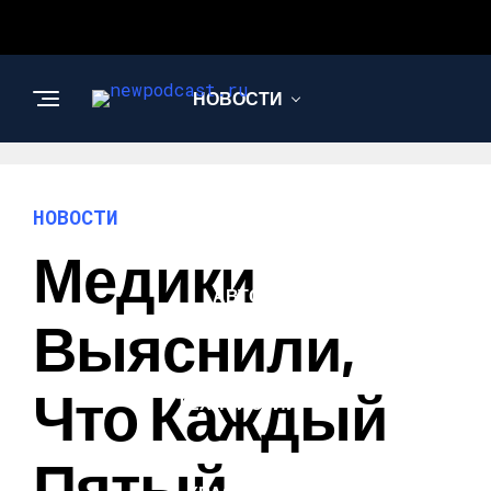
НОВОСТИ
БИЗНЕС И
ФИНАНСЫ
НОВОСТИ
Медики
АВТО
Выяснили,
НАУКА И
Что Каждый
ТЕХНОЛОГИИ
Пятый