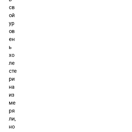
св
ой
ур
ов
ен
ь
хо
ле
сте
ри
на
из
ме
ря
ли,
но