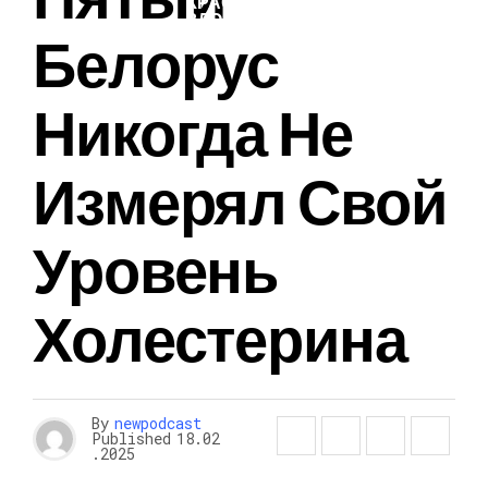
КРАСОТА И
ЗДОРОВЬЕ
Белорус
Никогда Не
Измерял Свой
Уровень
Холестерина
By
newpodcast
Published
18.02
.2025