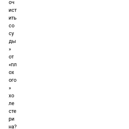
оч
ист
ить
со
су
ды
»
от
«пл
ох
ого
»
хо
ле
сте
ри
на?