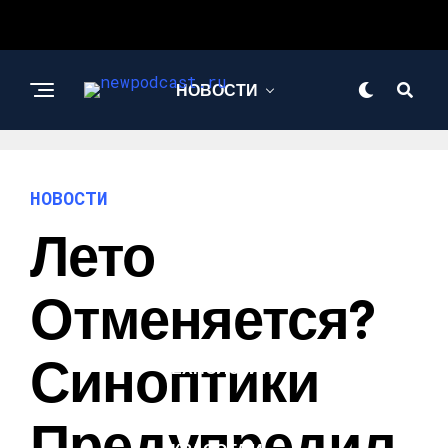
НОВОСТИ
БИЗНЕС И
ФИНАНСЫ
НОВОСТИ
Лето
АВТО
Отменяется?
НАУКА И
Синоптики
ТЕХНОЛОГИИ
Предупредил