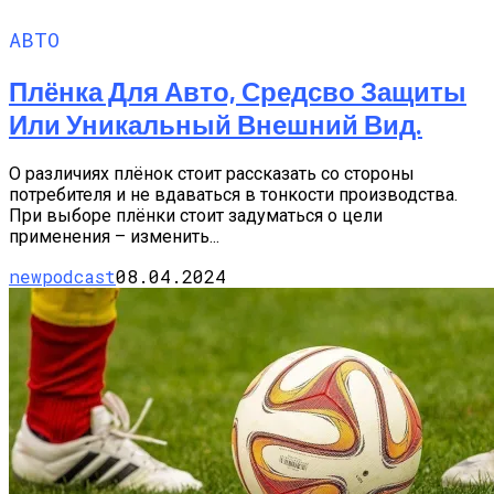
АВТО
Плёнка Для Авто, Средсво Защиты
Или Уникальный Внешний Вид.
О различиях плёнок стоит рассказать со стороны
потребителя и не вдаваться в тонкости производства.
При выборе плёнки стоит задуматься о цели
применения – изменить...
newpodcast
08.04.2024