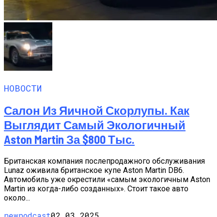
НОВОСТИ
Салон Из Яичной Скорлупы. Как
Выглядит Самый Экологичный
Aston Martin За $800 Тыс.
Британская компания послепродажного обслуживания
Lunaz оживила британское купе Aston Martin DB6.
Автомобиль уже окрестили «самым экологичным Aston
Martin из когда-либо созданных». Стоит такое авто
около...
newpodcast
02.03.2025