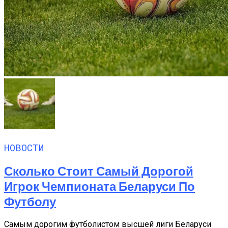
НОВОСТИ
Сколько Стоит Самый Дорогой
Игрок Чемпионата Беларуси По
Футболу
Самым дорогим футболистом высшей лиги Беларуси