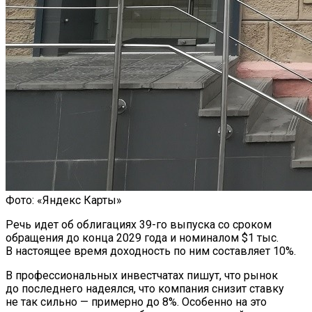
Как Мы Худеем: 8 Этапов Похудения У
Мужчин И Женщин
Фото: «Яндекс Карты»
Речь идет об облигациях 39-го выпуска со сроком
обращения до конца 2029 года и номиналом $1 тыс.
В настоящее время доходность по ним составляет 10%.
В профессиональных инвестчатах пишут, что рынок
до последнего надеялся, что компания снизит ставку
не так сильно — примерно до 8%. Особенно на это