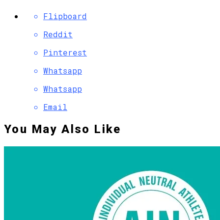
Flipboard
Reddit
Pinterest
Whatsapp
Whatsapp
Email
You May Also Like