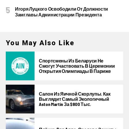
Игоря Луцкого Освободили От Должности
Замглавы Администрации Президента
You May Also Like
Спортсмены Из Беларуси Не
Смогут Участвовать В Церемонии
Открытия Олимпиады В Париже
Салон Из Яичной Скорлупы. Как
Выглядит Самый Экологичный
Aston Martin За $800 Тыс.