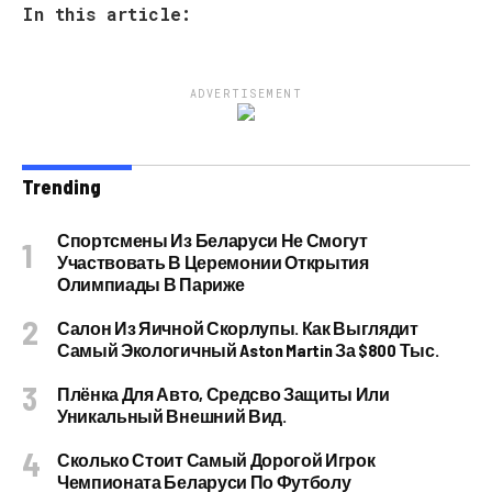
In this article:
ADVERTISEMENT
Trending
Спортсмены Из Беларуси Не Смогут
Участвовать В Церемонии Открытия
Олимпиады В Париже
Салон Из Яичной Скорлупы. Как Выглядит
Самый Экологичный Aston Martin За $800 Тыс.
Плёнка Для Авто, Средсво Защиты Или
Уникальный Внешний Вид.
Сколько Стоит Самый Дорогой Игрок
Чемпионата Беларуси По Футболу