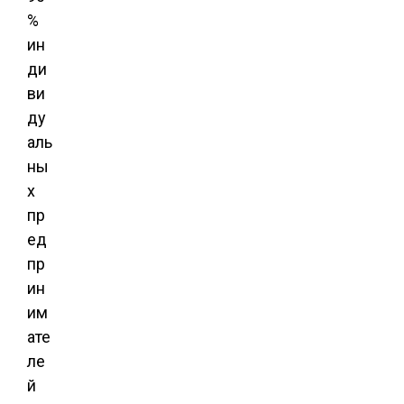
%
ин
ди
ви
ду
аль
ны
х
пр
ед
пр
ин
им
ате
ле
й