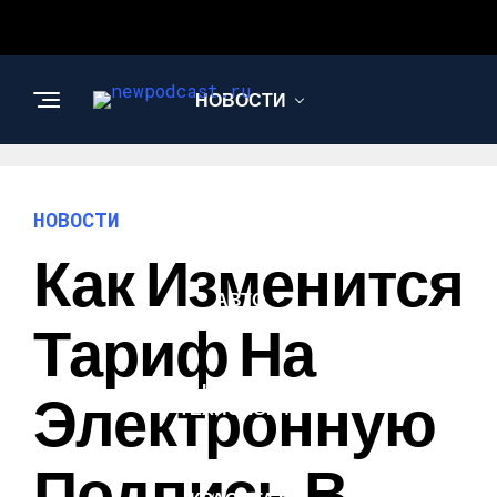
НОВОСТИ
БИЗНЕС И
ФИНАНСЫ
НОВОСТИ
Как Изменится
АВТО
Тариф На
НАУКА И
Электронную
ТЕХНОЛОГИИ
Подпись В