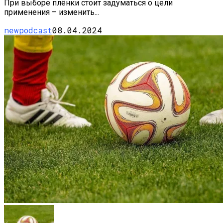
При выборе плёнки стоит задуматься о цели
применения – изменить...
newpodcast
08.04.2024