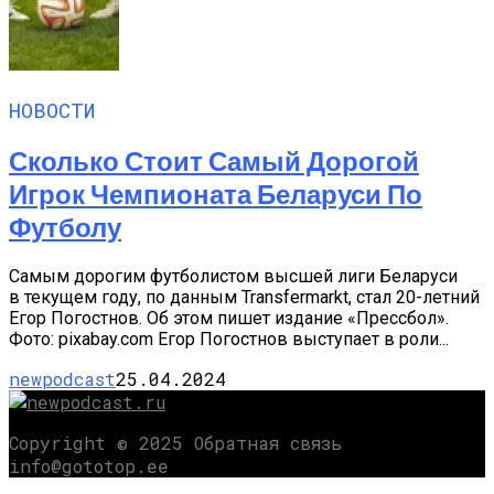
НОВОСТИ
Сколько Стоит Самый Дорогой
Игрок Чемпионата Беларуси По
Футболу
Самым дорогим футболистом высшей лиги Беларуси
в текущем году, по данным Transfermarkt, стал 20-летний
Егор Погостнов. Об этом пишет издание «Прессбол».
Фото: pixabay.com Егор Погостнов выступает в роли...
newpodcast
25.04.2024
Copyright © 2025 Обратная связь
info@gototop.ee