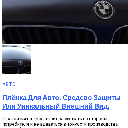
АВТО
Плёнка Для Авто, Средсво Защиты
Или Уникальный Внешний Вид.
О различиях плёнок стоит рассказать со стороны
потребителя и не вдаваться в тонкости производства.