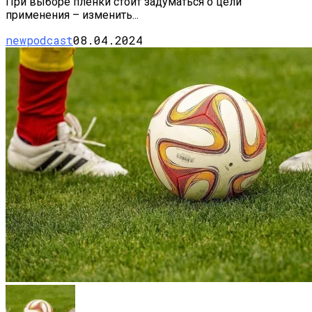
При выборе плёнки стоит задуматься о цели
применения – изменить...
newpodcast
08.04.2024