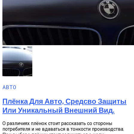
АВТО
Плёнка Для Авто, Средсво Защиты
Или Уникальный Внешний Вид.
О различиях плёнок стоит рассказать со стороны
потребителя и не вдаваться в тонкости производства.