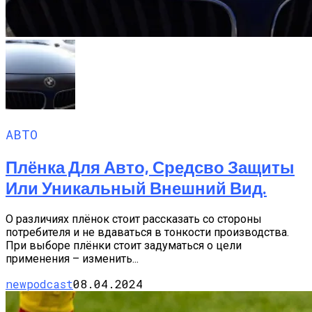
АВТО
Плёнка Для Авто, Средсво Защиты
Или Уникальный Внешний Вид.
О различиях плёнок стоит рассказать со стороны
потребителя и не вдаваться в тонкости производства.
При выборе плёнки стоит задуматься о цели
применения – изменить...
newpodcast
08.04.2024