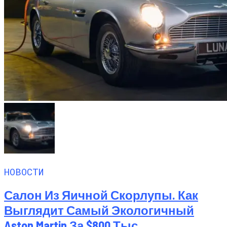
НОВОСТИ
Салон Из Яичной Скорлупы. Как
Выглядит Самый Экологичный
Aston Martin За $800 Тыс.