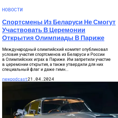
НОВОСТИ
Спортсмены Из Беларуси Не Смогут
Участвовать В Церемонии
Открытия Олимпиады В Париже
Международный олимпийский комитет опубликовал
условия участия спортсменов из Беларуси и России
в Олимпийских играх в Париже. Им запретили участие
в церемонии открытия, а также утвердили для них
специальный флаг и даже гимн....
newpodcast
21.04.2024