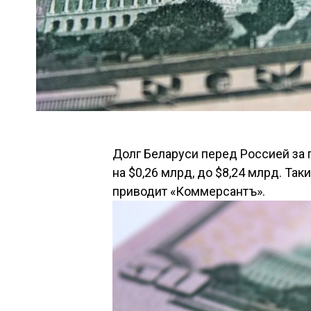
Долг Беларуси перед Россией за 
на $0,26 млрд, до $8,24 млрд. Та
приводит «Коммерсантъ».