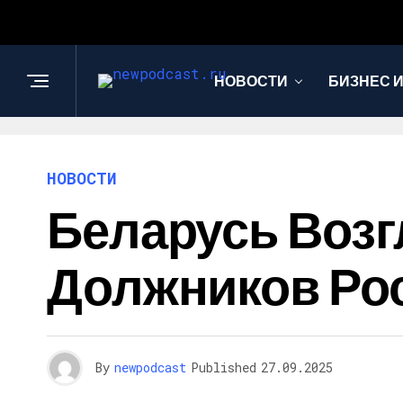
НОВОСТИ
БИЗНЕС 
НОВОСТИ
Беларусь Возг
Должников Ро
By
newpodcast
Published
27.09.2025