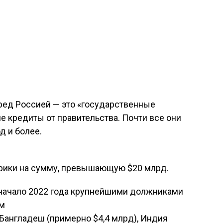
ед Россией — это «государственные
 кредиты от правительства. Почти все они
д и более.
рики на сумму, превышающую $20 млрд.
 начало 2022 года крупнейшими должниками
ам
 Бангладеш (примерно $4,4 млрд), Индия