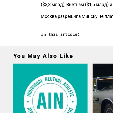
($3,3 млрд), Вьетнам ($1,5 млрд) 
Москва разрешила Минску не плат
In this article:
You May Also Like