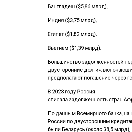
Бангладеш ($5,86 млрд),
Индия ($3,75 млрд),
Египет ($1,82 млрд),
Вьетнам ($1,39 млрд).
Большинство задолженностей пер
двусторонние долги», включающие
предполагают погашение через го
В 2023 году Россия
списала задолженность стран Аф
По данным Всемирного банка, на
России по двусторонним кредит
были Беларусь (около $8,5 млрд),