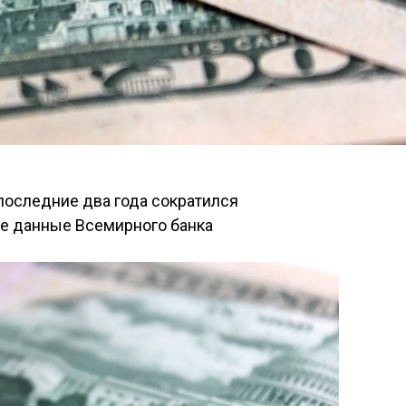
последние два года сократился
кие данные Всемирного банка