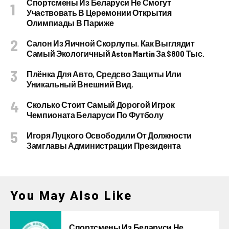
Спортсмены Из Беларуси Не Смогут
Участвовать В Церемонии Открытия
Олимпиады В Париже
Салон Из Яичной Скорлупы. Как Выглядит
Самый Экологичный Aston Martin За $800 Тыс.
Плёнка Для Авто, Средсво Защиты Или
Уникальный Внешний Вид.
Сколько Стоит Самый Дорогой Игрок
Чемпионата Беларуси По Футболу
Игоря Луцкого Освободили От Должности
Замглавы Администрации Президента
You May Also Like
Спортсмены Из Беларуси Не