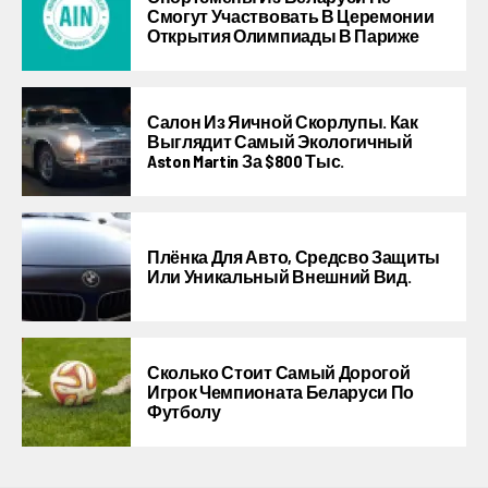
Смогут Участвовать В Церемонии
Открытия Олимпиады В Париже
Салон Из Яичной Скорлупы. Как
Выглядит Самый Экологичный
Aston Martin За $800 Тыс.
Плёнка Для Авто, Средсво Защиты
Или Уникальный Внешний Вид.
Сколько Стоит Самый Дорогой
Игрок Чемпионата Беларуси По
Футболу