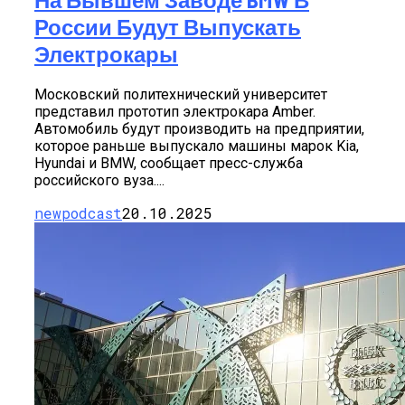
России Будут Выпускать
Электрокары
Московский политехнический университет
представил прототип электрокара Amber.
Автомобиль будут производить на предприятии,
которое раньше выпускало машины марок Kia,
Hyundai и BMW, сообщает пресс-служба
российского вуза....
newpodcast
20.10.2025