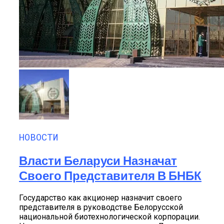
НОВОСТИ
Власти Беларуси Назначат
Своего Представителя В БНБК
Государство как акционер назначит своего
представителя в руководстве Белорусской
национальной биотехнологической корпорации.