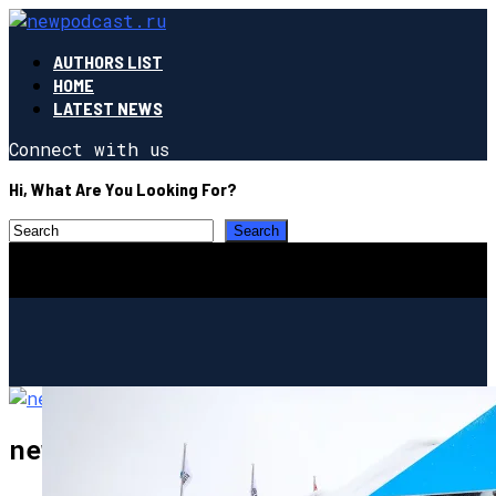
AUTHORS LIST
HOME
LATEST NEWS
Connect with us
Hi, What Are You Looking For?
newpodcast.ru