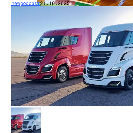
newpodcast
21.10.2025
Как Мы Худеем: 8 Этапов Похудения У
Мужчин И Женщин