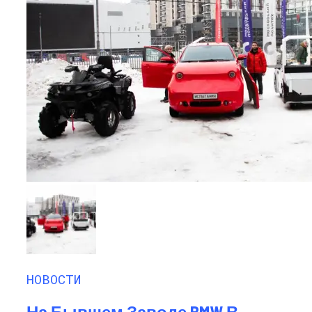
НОВОСТИ
На Бывшем Заводе BMW В