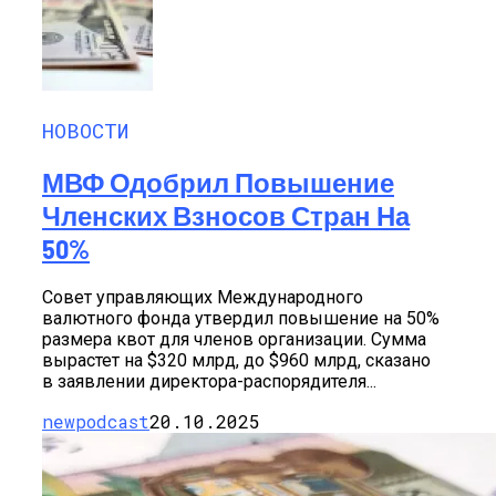
НОВОСТИ
МВФ Одобрил Повышение
Членских Взносов Стран На
50%
Совет управляющих Международного
валютного фонда утвердил повышение на 50%
размера квот для членов организации. Сумма
вырастет на $320 млрд, до $960 млрд, сказано
в заявлении директора-распорядителя...
newpodcast
20.10.2025