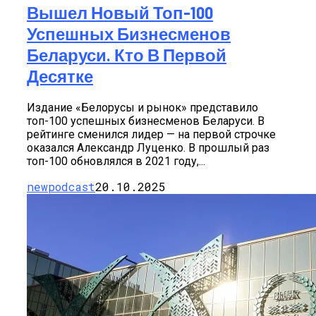
Вышел Новый Топ-100
Успешных Бизнесменов
Беларуси. Кто В Первой
Десятке
Издание «Белорусы и рынок» представило
топ-100 успешных бизнесменов Беларуси. В
рейтинге сменился лидер — на первой строчке
оказался Александр Луценко. В прошлый раз
топ-100 обновлялся в 2021 году,...
newpodcast
20.10.2025