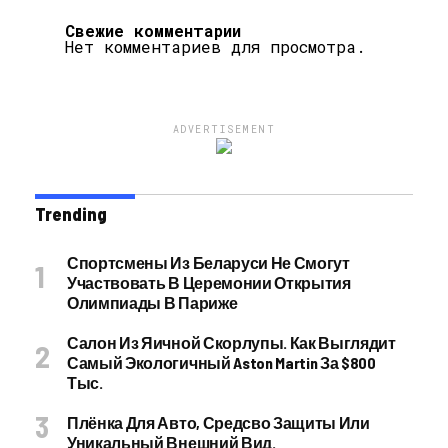
Свежие комментарии
Нет комментариев для просмотра.
ADVERTISEMENT
Trending
Спортсмены Из Беларуси Не Смогут
Участвовать В Церемонии Открытия
Олимпиады В Париже
Салон Из Яичной Скорлупы. Как Выглядит
Самый Экологичный Aston Martin За $800
Тыс.
Плёнка Для Авто, Средсво Защиты Или
Уникальный Внешний Вид.