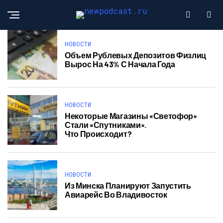
НОВОСТИ
Объем Рублевых Депозитов Физлиц
Вырос На 43% С Начала Года
НОВОСТИ
Некоторые Магазины «Светофор»
Стали «Спутниками».
Что Происходит?
НОВОСТИ
Из Минска Планируют Запустить
Авиарейс Во Владивосток