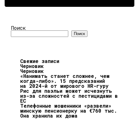
Поиск
Поиск
Свежие записи
Черновик
Черновик
«Нанимать станет сложнее, чем
когда-либо». 15 предсказаний
на 2024-й от мирового HR-гуру
Рис для паэльи может исчезнуть
из-за сложностей с пестицидами в
ЕС
Телефонные мошенники «развели»
минскую пенсионерку на €760 тыс.
Она хранила их дома