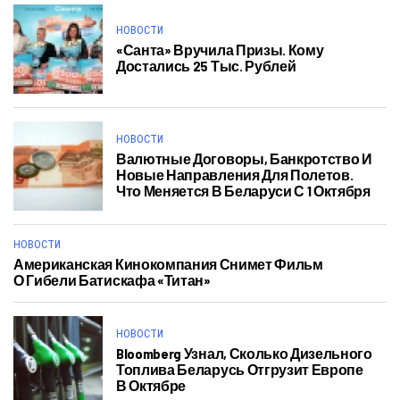
НОВОСТИ
«Санта» Вручила Призы. Кому
Достались 25 Тыс. Рублей
НОВОСТИ
Валютные Договоры, Банкротство И
Новые Направления Для Полетов.
Что Меняется В Беларуси С 1 Октября
НОВОСТИ
Американская Кинокомпания Снимет Фильм
О Гибели Батискафа «Титан»
НОВОСТИ
Bloomberg Узнал, Сколько Дизельного
Топлива Беларусь Отгрузит Европе
В Октябре