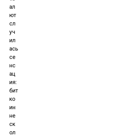
ал
ют
сл
уч
ил
ась
се
нс
ац
ия:
бит
ко
ин
не
ск
ол