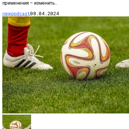
применения – изменить...
newpodcast
08.04.2024