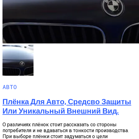
АВТО
Плёнка Для Авто, Средсво Защиты
Или Уникальный Внешний Вид.
О различиях плёнок стоит рассказать со стороны
потребителя и не вдаваться в тонкости производства.
При выборе плёнки стоит задуматься о цели