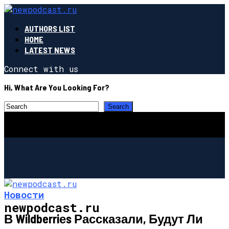
AUTHORS LIST
HOME
LATEST NEWS
Connect with us
Hi, What Are You Looking For?
Новости
newpodcast.ru
В Wildberriеs Рассказали, Будут Ли