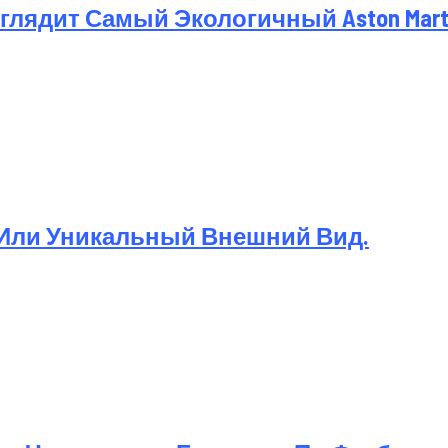
лядит Самый Экологичный Aston Martin
 Или Уникальный Внешний Вид.