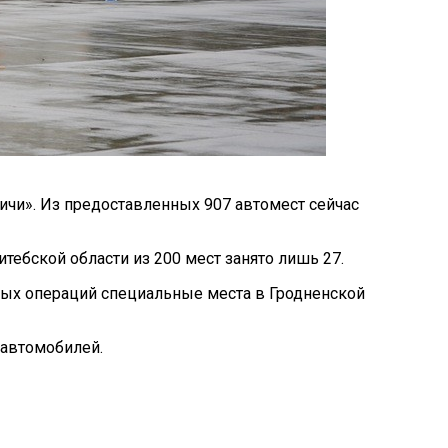
ичи». Из предоставленных 907 автомест сейчас
итебской области из 200 мест занято лишь 27.
вых операций специальные места в Гродненской
 автомобилей.