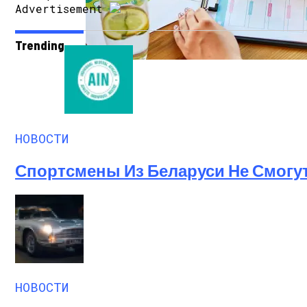
Advertisement
Trending
Как Мы Худеем: 8 Этапов Похудения У 
НОВОСТИ
Спортсмены Из Беларуси Не Смогу
НОВОСТИ