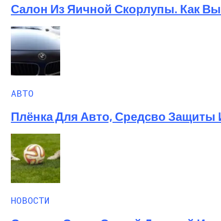
Салон Из Яичной Скорлупы. Как Выг
АВТО
Плёнка Для Авто, Средсво Защиты
НОВОСТИ