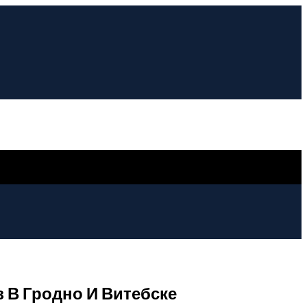
з В Гродно И Витебске