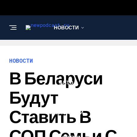
НОВОСТИ
БИЗНЕС И
ФИНАНСЫ
НОВОСТИ
В Беларуси
АВТО
Будут
НАУКА И
Ставить В
ТЕХНОЛОГИИ
СОП Семьи С