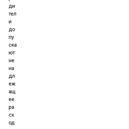
ди
тел
и
до
пу
ска
ют
не
на
дл
еж
ащ
ее
ра
сх
од