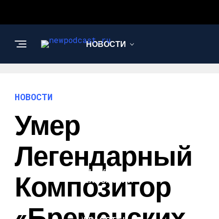
НОВОСТИ
БИЗНЕС И
ФИНАНСЫ
НОВОСТИ
Умер
АВТО
Легендарный
НАУКА И
Композитор
ТЕХНОЛОГИИ
«Бременских