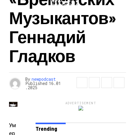
КРАСОТА И
ЗДОРОВЬЕ
Музыкантов»
Геннадий
Гладков
By
newpodcast
Published
16.01
.2025
ADVERTISEMENT
Ум
Trending
ер