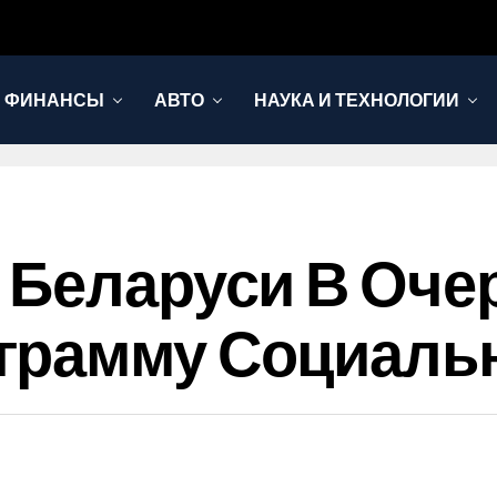
И ФИНАНСЫ
АВТО
НАУКА И ТЕХНОЛОГИИ
 Беларуси В Оче
грамму Социаль