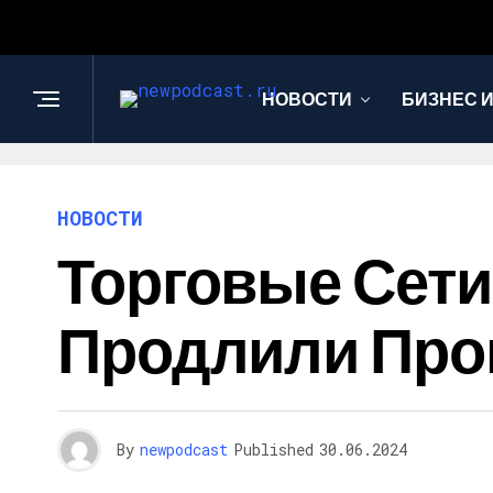
НОВОСТИ
БИЗНЕС 
НОВОСТИ
Торговые Сети
Продлили Про
By
newpodcast
Published
30.06.2024