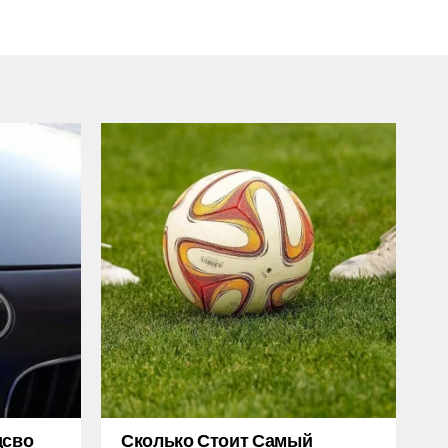
дсво
Сколько Стоит Самый