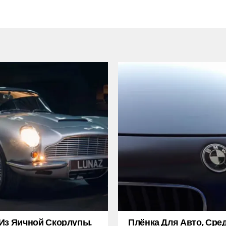
Из Яичной Скорлупы.
Плёнка Для Авто, Сре