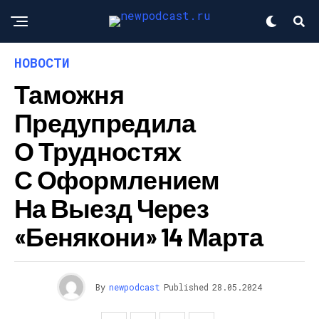
НОВОСТИ
Таможня
Предупредила
О Трудностях
С Оформлением
На Выезд Через
«Бенякони» 14 Марта
By
newpodcast
Published
28.05.2024