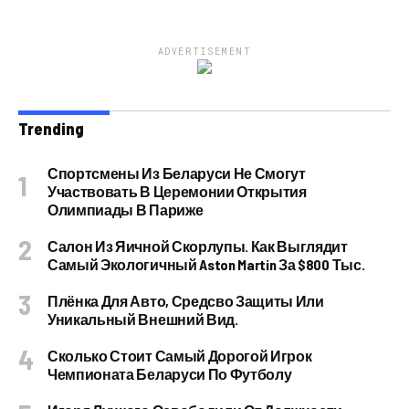
ADVERTISEMENT
Trending
Спортсмены Из Беларуси Не Смогут
Участвовать В Церемонии Открытия
Олимпиады В Париже
Салон Из Яичной Скорлупы. Как Выглядит
Самый Экологичный Aston Martin За $800 Тыс.
Плёнка Для Авто, Средсво Защиты Или
Уникальный Внешний Вид.
Сколько Стоит Самый Дорогой Игрок
Чемпионата Беларуси По Футболу