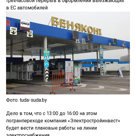
трехчасовой перерыв в оформлении выезжающих
в ЕС автомобилей.
Фото: tuda-suda.by
Дело в том, что с 13:00 до 16:00 на этом
погранпереходе компания «Электростройинвест»
будет вести плановые работы на линии
электроснабжения.