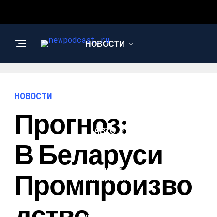
НОВОСТИ
БИЗНЕС И
ФИНАНСЫ
НОВОСТИ
Прогноз:
АВТО
В Беларуси
НАУКА И
Промпроизво
ТЕХНОЛОГИИ
Дство