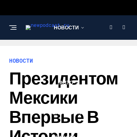
НОВОСТИ
БИЗНЕС И
ФИНАНСЫ
НОВОСТИ
Президентом
АВТО
Мексики
НАУКА И
Впервые В
ТЕХНОЛОГИИ
Истории