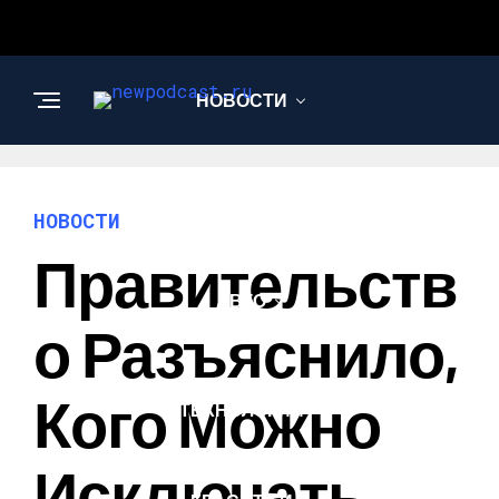
НОВОСТИ
БИЗНЕС И
ФИНАНСЫ
НОВОСТИ
Правительств
АВТО
О Разъяснило,
НАУКА И
Кого Можно
ТЕХНОЛОГИИ
Исключать