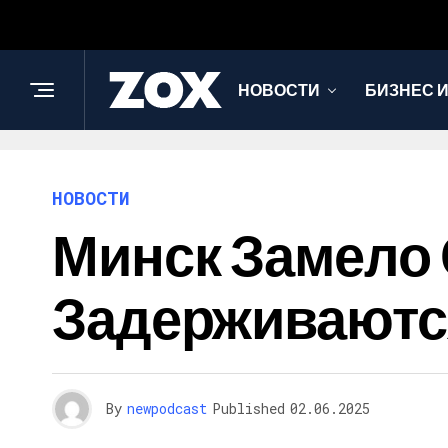
НОВОСТИ
БИЗНЕС 
НОВОСТИ
Минск Замело 
Задерживаютс
By
newpodcast
Published
02.06.2025