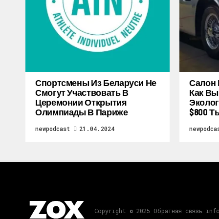
Спортсмены Из Беларуси Не
Салон 
Смогут Участвовать В
Как Вы
Церемонии Открытия
Эколог
Олимпиады В Париже
$800 Т
newpodcast
21.04.2024
newpodca
Copyright © 2025 Обратная связь inf