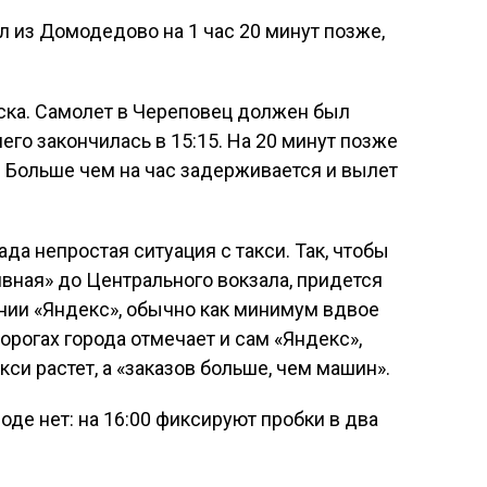
л из Домодедово на 1 час 20 минут позже,
ка. Самолет в Череповец должен был
 него закончилась в 15:15. На 20 минут позже
 Больше чем на час задерживается и вылет
да непростая ситуация с такси. Так, чтобы
ивная» до Центрального вокзала, придется
ении «Яндекс», обычно как минимум вдвое
рогах города отмечает и сам «Яндекс»,
кси растет, а «заказов больше, чем машин».
оде нет: на 16:00 фиксируют пробки в два