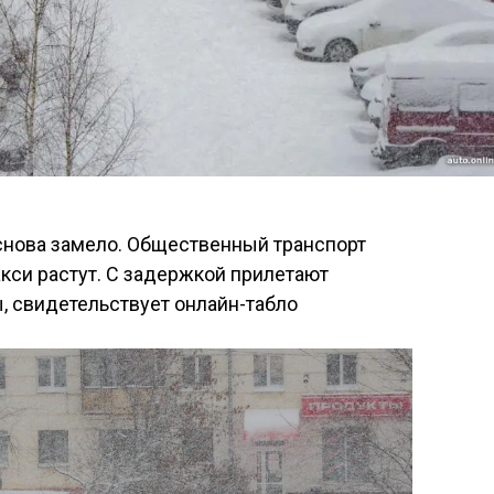
 снова замело. Общественный транспорт
акси растут. С задержкой прилетают
, свидетельствует онлайн-табло