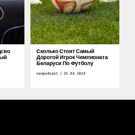
дсво
Сколько Стоит Самый
ный
Дорогой Игрок Чемпионата
Беларуси По Футболу
newpodcast
25.04.2024