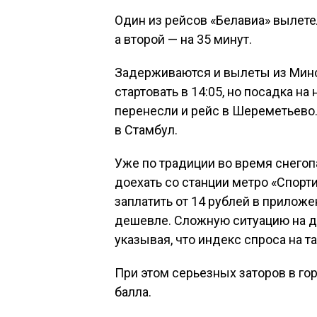
Один из рейсов «Белавиа» вылете
а второй — на 35 минут.
Задерживаются и вылеты из Минс
стартовать в 14:05, но посадка на
перенесли и рейс в Шереметьево.
в Стамбул.
Уже по традиции во время снегопа
доехать со станции метро «Спорт
заплатить от 14 рублей в прилож
дешевле. Сложную ситуацию на до
указывая, что индекс спроса на та
При этом серьезных заторов в гор
балла.