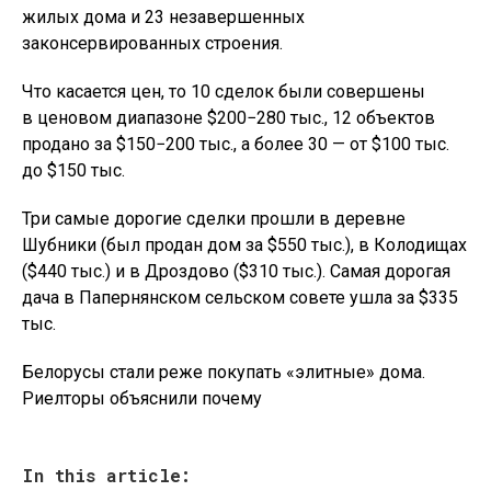
жилых дома и 23 незавершенных
законсервированных строения.
Что касается цен, то 10 сделок были совершены
в ценовом диапазоне $200−280 тыс., 12 объектов
продано за $150−200 тыс., а более 30 — от $100 тыс.
до $150 тыс.
Три самые дорогие сделки прошли в деревне
Шубники (был продан дом за $550 тыс.), в Колодищах
($440 тыс.) и в Дроздово ($310 тыс.). Самая дорогая
дача в Папернянском сельском совете ушла за $335
тыс.
Белорусы стали реже покупать «элитные» дома.
Риелторы объяснили почему
In this article: