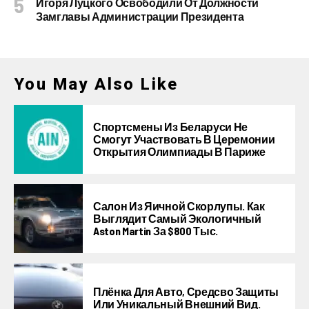
Игоря Луцкого Освободили От Должности
Замглавы Администрации Президента
You May Also Like
Спортсмены Из Беларуси Не
Смогут Участвовать В Церемонии
Открытия Олимпиады В Париже
Салон Из Яичной Скорлупы. Как
Выглядит Самый Экологичный
Aston Martin За $800 Тыс.
Плёнка Для Авто, Средсво Защиты
Или Уникальный Внешний Вид.