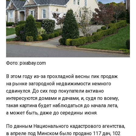
Фото: pixabay.com
В этом году из-за прохладной весны пик продаж
на рынке загородной недвижимости немного
сдвинулся. До сих пор покупатели активно
интересуются домами и дачами, и, судя по всему,
такая картина будет наблюдаться до начала лета,
а может быть, даже до середины июня.
По данным Национального кадастрового агентства,
в апреле под Минском было продано 117 дач, 102