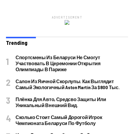
ADVERTISEMENT
Trending
Спортсмены Из Беларуси Не Смогут
Участвовать В Церемонии Открытия
Олимпиады В Париже
Салон Из Яичной Скорлупы. Как Выглядит
Самый Экологичный Aston Martin За $800 Тыс.
Плёнка Для Авто, Средсво Защиты Или
Уникальный Внешний Вид.
Сколько Стоит Самый Дорогой Игрок
Чемпионата Беларуси По Футболу