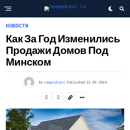
НОВОСТИ
Как За Год Изменились
Продажи Домов Под
Минском
By
newpodcast
Published
23.05.2024