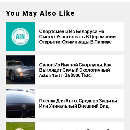
You May Also Like
Спортсмены Из Беларуси Не
Смогут Участвовать В Церемонии
Открытия Олимпиады В Париже
Салон Из Яичной Скорлупы. Как
Выглядит Самый Экологичный
Aston Martin За $800 Тыс.
Плёнка Для Авто, Средсво Защиты
Или Уникальный Внешний Вид.