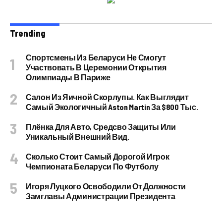
Trending
Спортсмены Из Беларуси Не Смогут
Участвовать В Церемонии Открытия
Олимпиады В Париже
Салон Из Яичной Скорлупы. Как Выглядит
Самый Экологичный Aston Martin За $800 Тыс.
Плёнка Для Авто, Средсво Защиты Или
Уникальный Внешний Вид.
Сколько Стоит Самый Дорогой Игрок
Чемпионата Беларуси По Футболу
Игоря Луцкого Освободили От Должности
Замглавы Администрации Президента