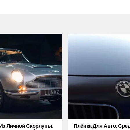
Из Яичной Скорлупы.
Плёнка Для Авто, Сре