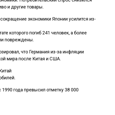
иво и другие товары.
сокращение экономики Японии усилится из-
ате которого погиб 241 человек, а более
ли повреждены.
зировал, что Германия из-за инфляции
кой мира после Китая и США.
 Китай
обилей.
с 1990 года превысил отметку 38 000