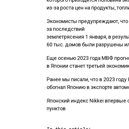
из-за роста цен на продукты, топл
Экономисты предупреждают, что 
за последствий
землетрясения 1 января, в результ
60 тыс. домов были разрушены и
Еще осенью 2023 года МВФ прогно
в Японии станет третьей экономи
Ранее мы писали, что в 2023 году
обогнал Японию в экспорте автом
Японский индекс Nikkei впервые 
пунктов
In this article: