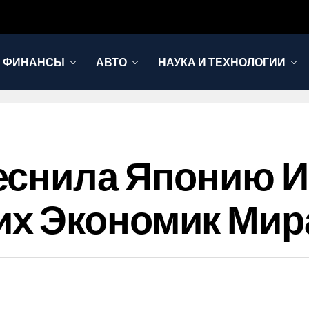
И ФИНАНСЫ
АВТО
НАУКА И ТЕХНОЛОГИИ
еснила Японию И
х Экономик Мир