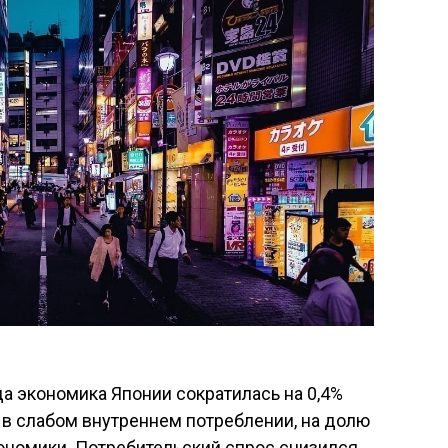
да экономика Японии сократилась на 0,4%
 в слабом внутреннем потреблении, на долю
ономики. Потребительский спрос снизился