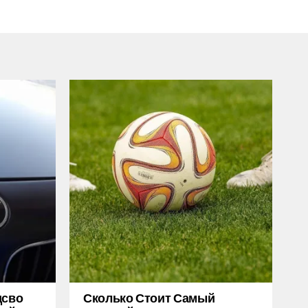
дсво
Сколько Стоит Самый