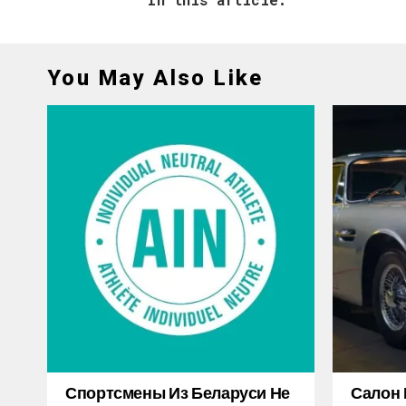
You May Also Like
Спортсмены Из Беларуси Не
Салон 