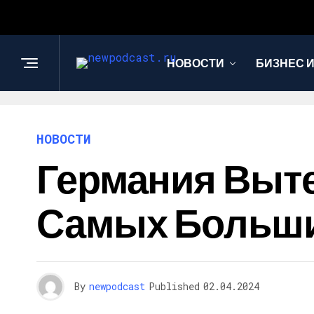
НОВОСТИ
БИЗНЕС 
НОВОСТИ
Германия Выт
Самых Больши
By
newpodcast
Published
02.04.2024