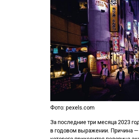
Фото: pexels.com
За последние три месяца 2023 го
в годовом выражении. Причина —
которого приходится половина эк