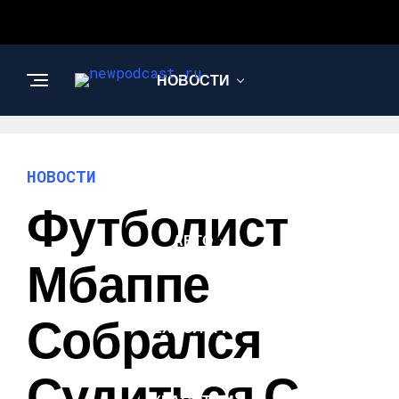
НОВОСТИ
БИЗНЕС И
ФИНАНСЫ
НОВОСТИ
Футболист
АВТО
Мбаппе
НАУКА И
Собрался
ТЕХНОЛОГИИ
Судиться С