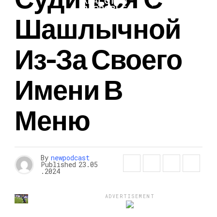
КРАСОТА И
ЗДОРОВЬЕ
Шашлычной
Из-За Своего
Имени В
Меню
By
newpodcast
Published
23.05
.2024
ADVERTISEMENT