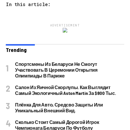
In this article:
ADVERTISEMENT
Trending
Спортсмены Из Беларуси Не Смогут
Участвовать В Церемонии Открытия
Олимпиады В Париже
Салон Из Яичной Скорлупы. Как Выглядит
Самый Экологичный Aston Martin За $800 Тыс.
Плёнка Для Авто, Средсво Защиты Или
Уникальный Внешний Вид.
Сколько Стоит Самый Дорогой Игрок
Чемпионата Беларуси По Футболу