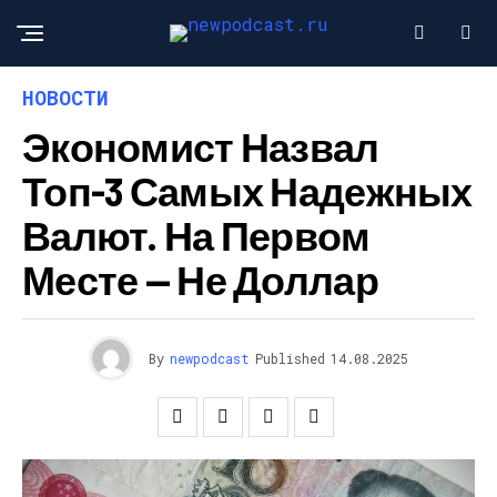
НОВОСТИ
Экономист Назвал
Топ-3 Самых Надежных
Валют. На Первом
Месте — Не Доллар
By
newpodcast
Published
14.08.2025