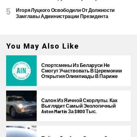
Игоря Луцкого Освободили От Должности
Замглавы Администрации Президента
You May Also Like
Спортсмены Из Беларуси Не
Смогут Участвовать В Церемонии
Открытия Олимпиады В Париже
Салон Из Яичной Скорлупы. Как
Выглядит Самый Экологичный
Aston Martin За $800 Тыс.