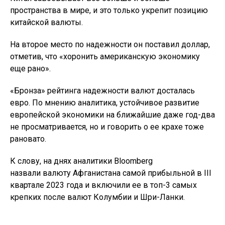
пространства в мире, и это только укрепит позицию
китайской валюты.
На второе место по надежности он поставил доллар,
отметив, что «хоронить американскую экономику
еще рано».
«Бронза» рейтинга надежности валют досталась
евро. По мнению аналитика, устойчивое развитие
европейской экономики на ближайшие даже год-два
не просматривается, но и говорить о ее крахе тоже
рановато.
К слову, на днях аналитики Bloomberg
назвали валюту Афганистана самой прибыльной в III
квартале 2023 года и включили ее в топ-3 самых
крепких после валют Колумбии и Шри-Ланки.