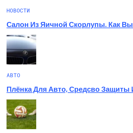
НОВОСТИ
Салон Из Яичной Скорлупы. Как Выг
АВТО
Плёнка Для Авто, Средсво Защиты