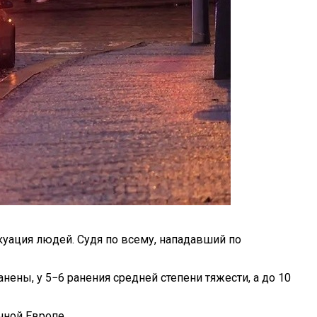
куация людей. Судя по всему, нападавший по
нены, у 5−6 ранения средней степени тяжести, а до 10
чной Европе.