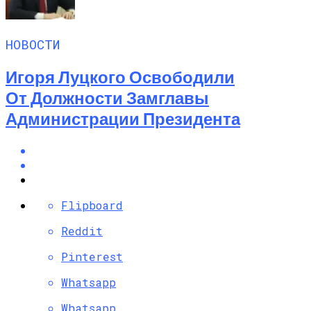
НОВОСТИ
Игоря Луцкого Освободили
От Должности Замглавы
Администрации Президента
Flipboard
Reddit
Pinterest
Whatsapp
Whatsapp