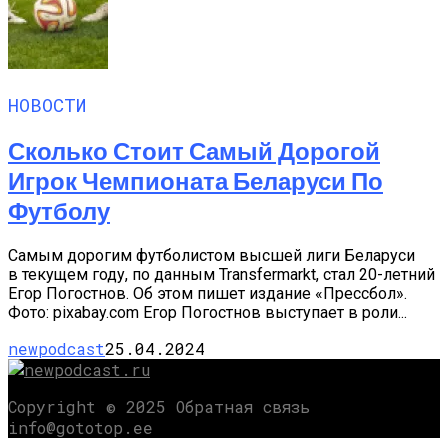
НОВОСТИ
Сколько Стоит Самый Дорогой
Игрок Чемпионата Беларуси По
Футболу
Самым дорогим футболистом высшей лиги Беларуси
в текущем году, по данным Transfermarkt, стал 20-летний
Егор Погостнов. Об этом пишет издание «Прессбол».
Фото: pixabay.com Егор Погостнов выступает в роли...
newpodcast
25.04.2024
Copyright © 2025 Обратная связь
info@gototop.ee