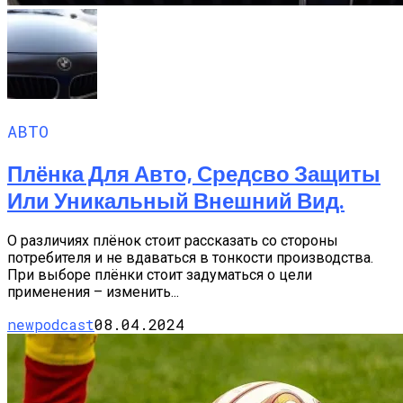
АВТО
Плёнка Для Авто, Средсво Защиты
Или Уникальный Внешний Вид.
О различиях плёнок стоит рассказать со стороны
потребителя и не вдаваться в тонкости производства.
При выборе плёнки стоит задуматься о цели
применения – изменить...
newpodcast
08.04.2024