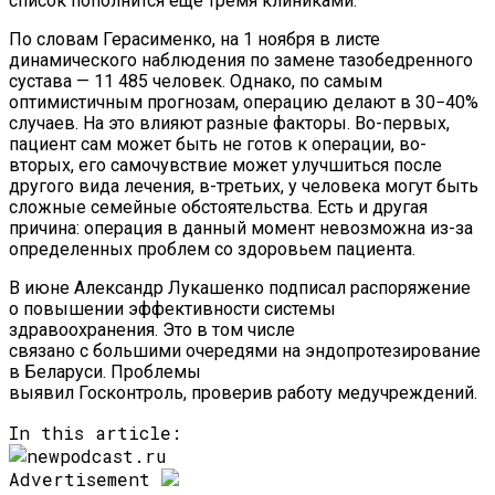
список пополнится еще тремя клиниками.
По словам Герасименко, на 1 ноября в листе
динамического наблюдения по замене тазобедренного
сустава — 11 485 человек. Однако, по самым
оптимистичным прогнозам, операцию делают в 30−40%
случаев. На это влияют разные факторы. Во-первых,
пациент сам может быть не готов к операции, во-
вторых, его самочувствие может улучшиться после
другого вида лечения, в-третьих, у человека могут быть
сложные семейные обстоятельства. Есть и другая
причина: операция в данный момент невозможна из-за
определенных проблем со здоровьем пациента.
В июне Александр Лукашенко подписал распоряжение
о повышении эффективности системы
здравоохранения. Это в том числе
связано с большими очередями на эндопротезирование
в Беларуси. Проблемы
выявил Госконтроль, проверив работу медучреждений.
In this article:
Advertisement