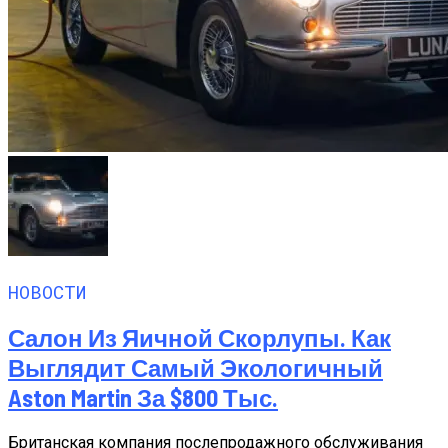
НОВОСТИ
Салон Из Яичной Скорлупы. Как
Выглядит Самый Экологичный
Aston Martin За $800 Тыс.
Британская компания послепродажного обслуживания