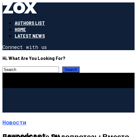
AUTHORS LIST
HOME
LATEST NEWS
Connect with us
Hi, What Are You Looking For?
Новости
newpodcast.ru
Белорусские Эндопротезы Вместо