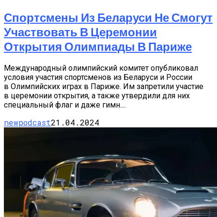
Спортсмены Из Беларуси Не Смогут
Участвовать В Церемонии
Открытия Олимпиады В Париже
Международный олимпийский комитет опубликовал
условия участия спортсменов из Беларуси и России
в Олимпийских играх в Париже. Им запретили участие
в церемонии открытия, а также утвердили для них
специальный флаг и даже гимн....
newpodcast
21.04.2024