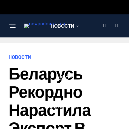
НОВОСТИ
БИЗНЕС И
ФИНАНСЫ
НОВОСТИ
Беларусь
АВТО
Рекордно
НАУКА И
Нарастила
ТЕХНОЛОГИИ
Экспорт В