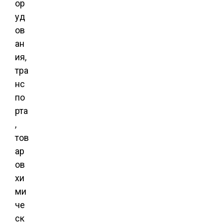
ор
уд
ов
ан
ия,
тра
нс
по
рта
,
тов
ар
ов
хи
ми
че
ск