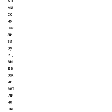
Ко
ми
сс
ия
ана
ли
зи
ру
ет,
вы
де
рж
ив
ает
ли
на
ша