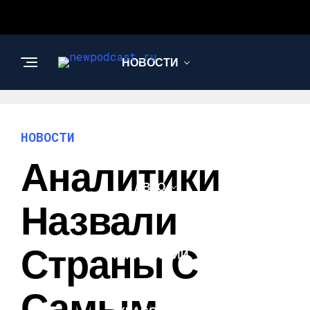
НОВОСТИ
БИЗНЕС И
ФИНАНСЫ
НОВОСТИ
Аналитики
АВТО
Назвали
НАУКА И
Страны С
ТЕХНОЛОГИИ
Самым