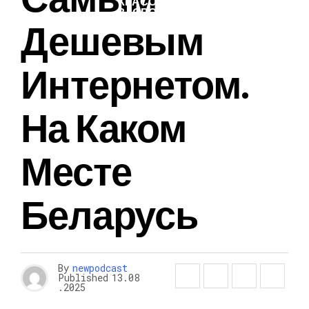
КРАСОТА И
ЗДОРОВЬЕ
Дешевым
Интернетом.
На Каком
Месте
Беларусь
By
newpodcast
Published
13.08
.2025